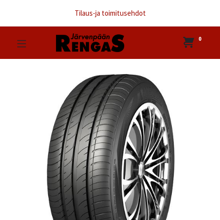
Tilaus-ja toimitusehdot
0