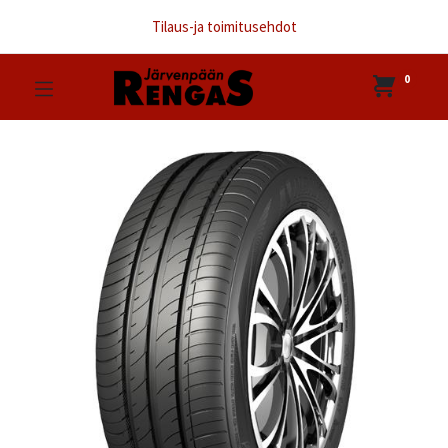
Tilaus-ja toimitusehdot
0