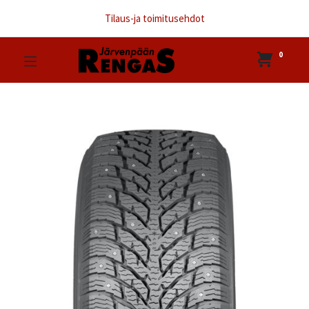
Tilaus-ja toimitusehdot
0