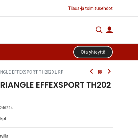
Tilaus-ja toimitusehdot
Ota yhteyttä​​​​
IANGLE EFFEXSPORT TH202 XL RP
TRIANGLE EFFEXSPORT TH202
246224
 kpl
villa