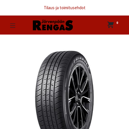
Tilaus-ja toimitusehdot
0