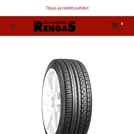
Tilaus-ja toimitusehdot
0