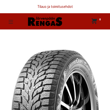
Tilaus-ja toimitusehdot
0