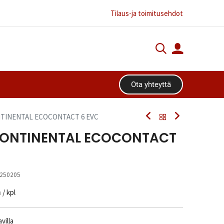
Tilaus-ja toimitusehdot
Ota yhteyttä​​​​
ONTINENTAL ECOCONTACT 6 EVC
 CONTINENTAL ECOCONTACT
250205
n
/ kpl
villa