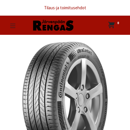
Tilaus-ja toimitusehdot
0