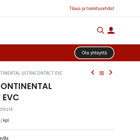
Tilaus-ja toimitusehdot
Ota yhteyttä​​​​
ONTINENTAL ULTRACONTACT EVC
 CONTINENTAL
 EVC
250216
/ kpl
villa