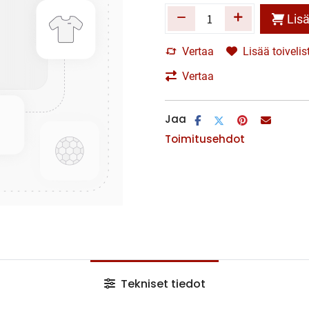
Lisä
Vertaa
Lisää toivelis
Vertaa
Jaa
Toimitusehdot
Tekniset tiedot