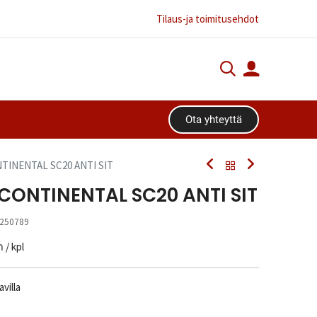
Tilaus-ja toimitusehdot
Ota yhteyttä​​​​
NTINENTAL SC20 ANTI SIT
 CONTINENTAL SC20 ANTI SIT
250789
n
/ kpl
villa