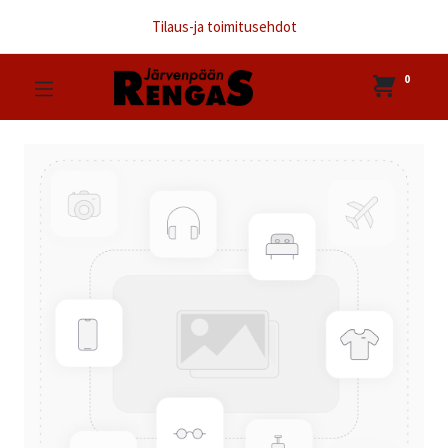
Tilaus-ja toimitusehdot
0