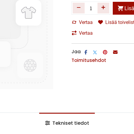
Lisä
Vertaa
Lisää toivelis
Vertaa
Jaa
Toimitusehdot
Tekniset tiedot