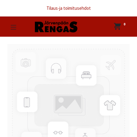
Tilaus-ja toimitusehdot
0