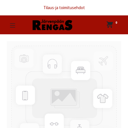
Tilaus-ja toimitusehdot
0