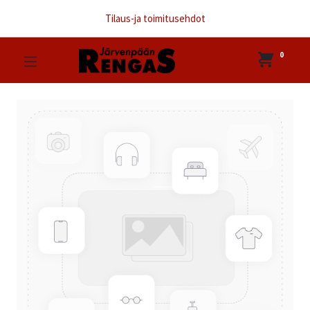
Tilaus-ja toimitusehdot
0