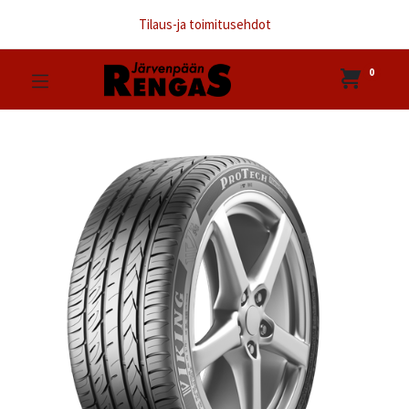
Tilaus-ja toimitusehdot
0