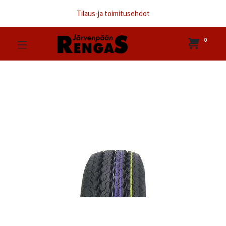
Tilaus-ja toimitusehdot
0