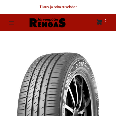
Tilaus-ja toimitusehdot
0