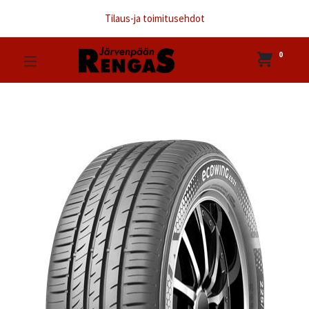
Tilaus-ja toimitusehdot
0