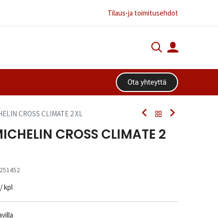
Tilaus-ja toimitusehdot
Ota yhteyttä​​​​
CHELIN CROSS CLIMATE 2 XL
MICHELIN CROSS CLIMATE 2
251452
/ kpl
villa