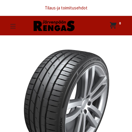
Tilaus-ja toimitusehdot
0