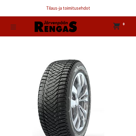
Tilaus-ja toimitusehdot
0