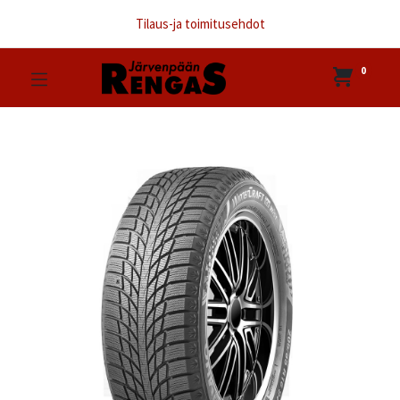
Tilaus-ja toimitusehdot
0