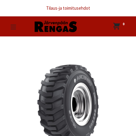
Tilaus-ja toimitusehdot
0