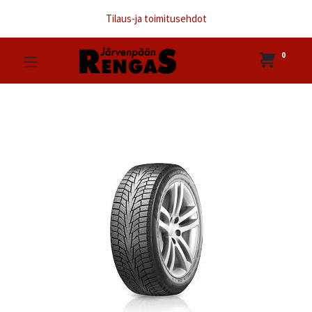
Tilaus-ja toimitusehdot
0