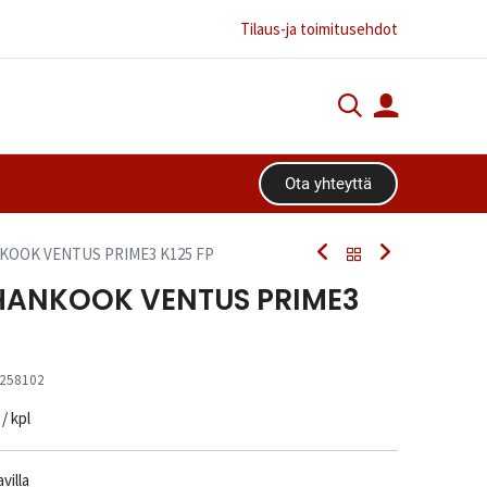
Tilaus-ja toimitusehdot
Ota yhteyttä​​​​
NKOOK VENTUS PRIME3 K125 FP
 HANKOOK VENTUS PRIME3
258102
/ kpl
villa