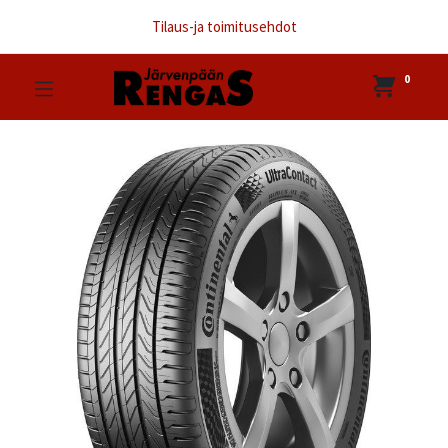
Tilaus-ja toimitusehdot
0