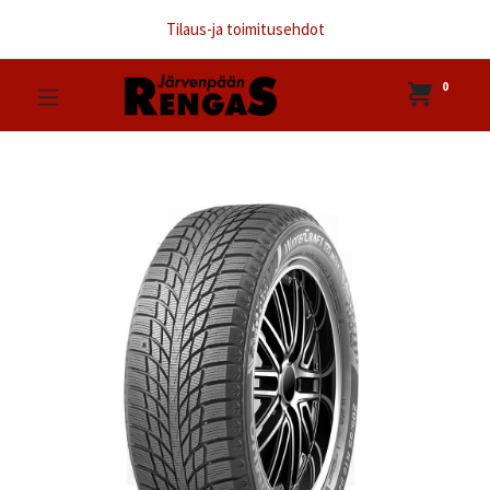
Tilaus-ja toimitusehdot
0