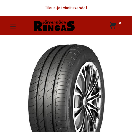
Tilaus-ja toimitusehdot
0