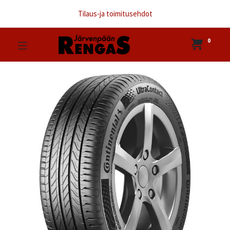
Tilaus-ja toimitusehdot
0