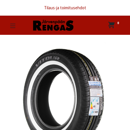
Tilaus-ja toimitusehdot
0