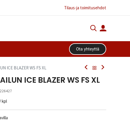
Tilaus-ja toimitusehdot
Ota yhteyttä​​​​
LUN ICE BLAZER WS FS XL
AILUN ICE BLAZER WS FS XL
226427
/ kpl
villa