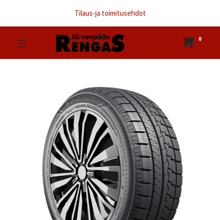
Tilaus-ja toimitusehdot
0