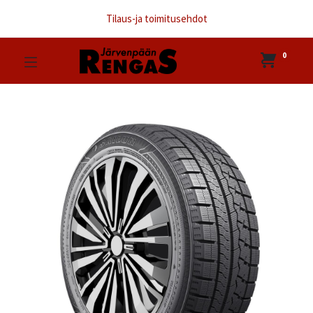
Tilaus-ja toimitusehdot
0