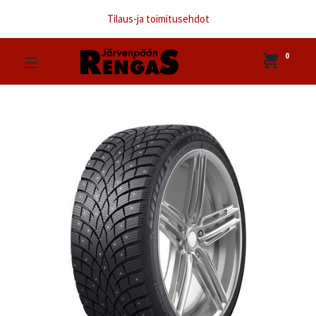
Tilaus-ja toimitusehdot
0