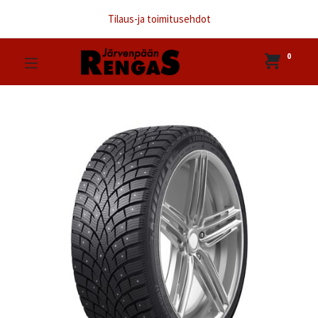
Tilaus-ja toimitusehdot
0