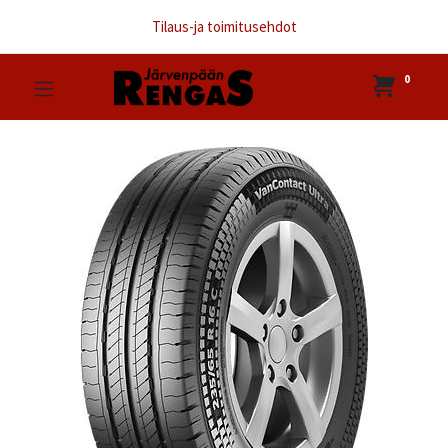
Tilaus-ja toimitusehdot
0