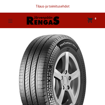
Tilaus-ja toimitusehdot
0