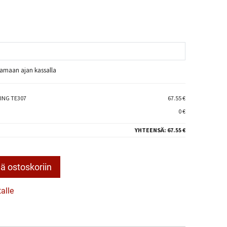
raamaan ajan kassalla
ING TE307
67.55 €
0 €
YHTEENSÄ:
67.55 €
ä ostoskoriin
talle