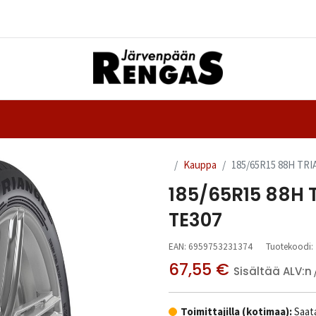
Yhteystiedot
nteet
Ajanvaraus
Kauppa
185/65R15 88H TR
185/65R15 88H 
TE307
EAN:
6959753231374
Tuotekoodi:
67,55
€
Sisältää ALV:n
Toimittajilla (kotimaa):
Saata