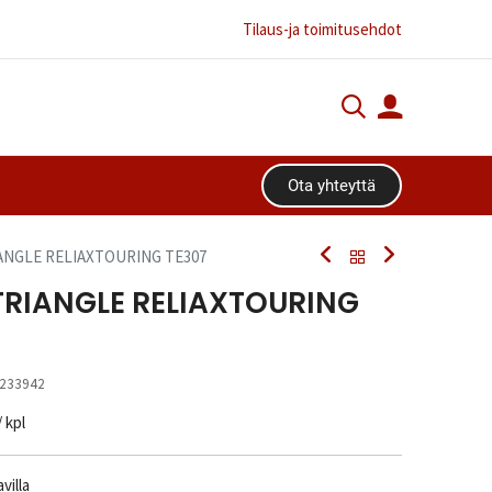
Tilaus-ja toimitusehdot
Ota yhteyttä​​​​
IANGLE RELIAXTOURING TE307
TRIANGLE RELIAXTOURING
233942
/ kpl
villa