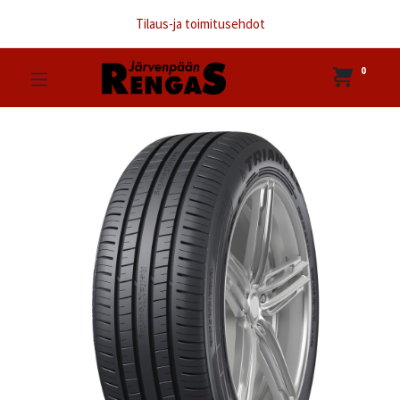
Tilaus-ja toimitusehdot
0