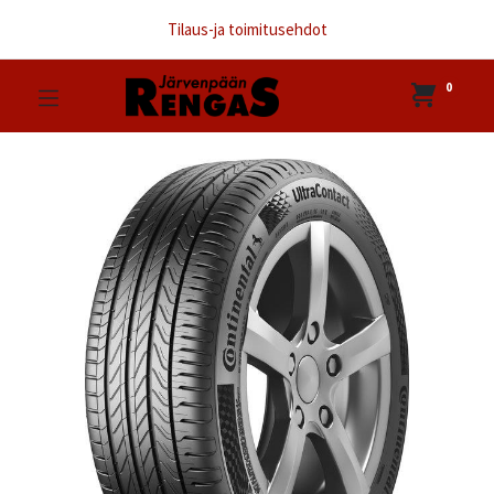
Tilaus-ja toimitusehdot
0