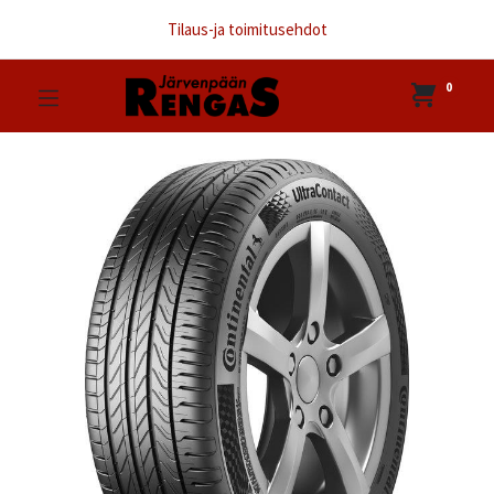
Tilaus-ja toimitusehdot
0