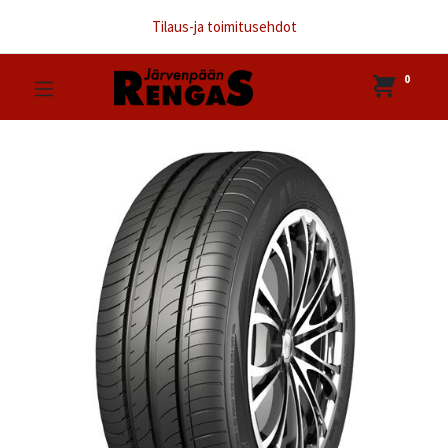
Tilaus-ja toimitusehdot
0