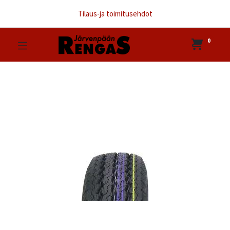
Tilaus-ja toimitusehdot
0