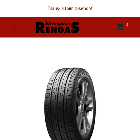
Tilaus-ja toimitusehdot
0