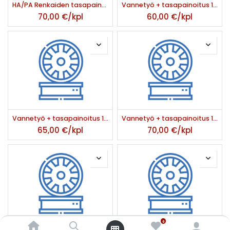
HA/PA Renkaiden tasapainotus auton alta 4 kpl
Vannetyö + tasapainoitus 15' 4 kpl
70,00
€/kpl
60,00
€/kpl
Vannetyö + tasapainoitus 16' 4 kpl
Vannetyö + tasapainoitus 17' 4 kpl
65,00
€/kpl
70,00
€/kpl
0