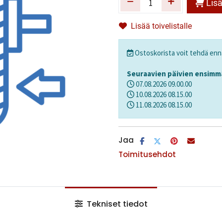
Lisä
Lisää toivelistalle
Ostoskorista voit tehdä en
Seuraavien päivien ensimmä
07.08.2026
09.00.00
10.08.2026
08.15.00
11.08.2026
08.15.00
Jaa
Toimitusehdot
Tekniset tiedot