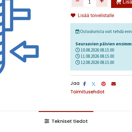
Lisä
Lisää toivelistalle
Ostoskorista voit tehdä en
Seuraavien päivien ensimmä
10.08.2026
08.15.00
11.08.2026
08.15.00
12.08.2026
08.15.00
Jaa
Toimitusehdot
Tekniset tiedot